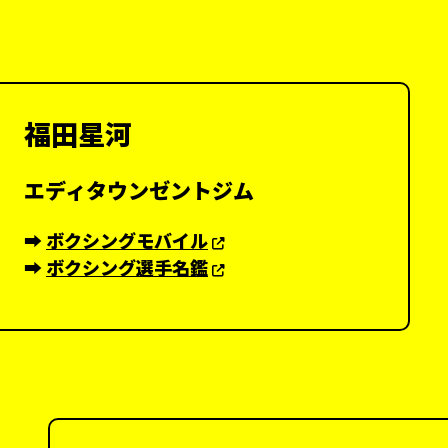
福田星河
エディタウンゼントジム
➡︎
ボクシングモバイル
➡︎
ボクシング選手名鑑