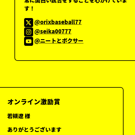
す！
@orixbaseball77
@seika00777
@ニートとボクサー
オンライン激励賞
若槻遼 様
ありがとうございます